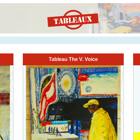
Tableau The V. Voice