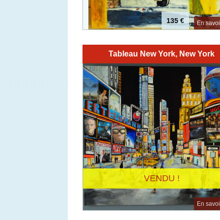
135 €
En savoir
Tableau New York, New York
VENDU !
En savoir