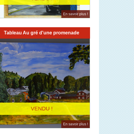
En savoir plus !
Tableau Au gré d'une promenade
VENDU !
En savoir plus !