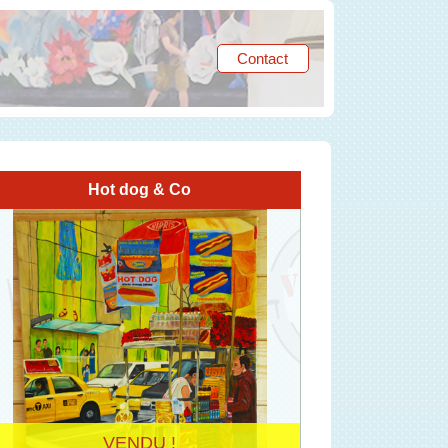
Contact
Hot dog & Co
VENDU !